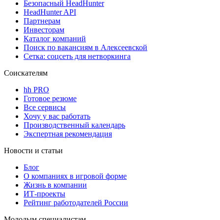
Безопасный HeadHunter
HeadHunter API
Партнерам
Инвесторам
Каталог компаний
Поиск по вакансиям в Алексеевской
Сетка: соцсеть для нетворкинга
Соискателям
hh PRO
Готовое резюме
Все сервисы
Хочу у вас работать
Производственный календарь
Экспертная рекомендация
Новости и статьи
Блог
О компаниях в игровой форме
Жизнь в компании
ИТ-проекты
Рейтинг работодателей России
Молодым специалистам