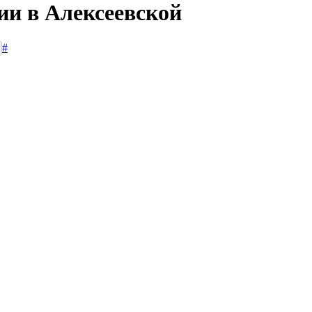
ии в Алексеевской
#