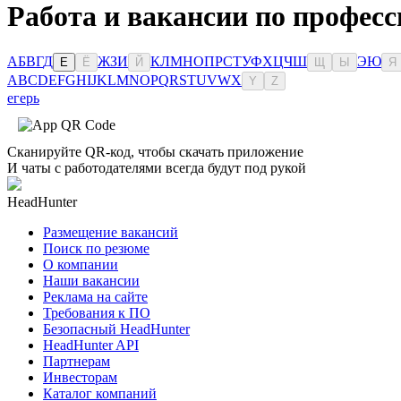
Работа и вакансии по професс
А
Б
В
Г
Д
Ж
З
И
К
Л
М
Н
О
П
Р
С
Т
У
Ф
Х
Ц
Ч
Ш
Э
Ю
Е
Ё
Й
Щ
Ы
Я
A
B
C
D
E
F
G
H
I
J
K
L
M
N
O
P
Q
R
S
T
U
V
W
X
Y
Z
егерь
Сканируйте QR-код, чтобы скачать приложение
И чаты с работодателями всегда будут под рукой
HeadHunter
Размещение вакансий
Поиск по резюме
О компании
Наши вакансии
Реклама на сайте
Требования к ПО
Безопасный HeadHunter
HeadHunter API
Партнерам
Инвесторам
Каталог компаний