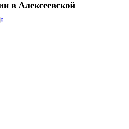
ии в Алексеевской
#