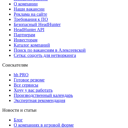
О компании
Наши вакансии
Реклама на сайте
Требования к ПО
Безопасный HeadHunter
HeadHunter API
Партнерам
Инвесторам
Каталог компаний
Поиск по вакансиям в Алексеевской
Сетка: соцсеть для нетворкинга
Соискателям
hh PRO
Готовое резюме
Все сервисы
Хочу у вас работать
Производственный календарь
Экспертная рекомендация
Новости и статьи
Блог
О компаниях в игровой форме