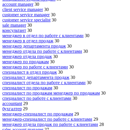
account manager
30
client service manager
30
customer service manager
30
customer service specialist
30
sale manager
30
консультант
30
менеджер в отдел по работе с клиентами
30
менеджер в отдел продаж
30
менеджер департамента продаж
30
менеджер отдела по работе с клиентами
30
менеджер отдела продаж
30
менеджер по продажам
30
менеджер по работе с клиентами
30
специалист в отдел продаж
30
специалист департамента продаж
30
специалист отдела по работе с клиентами
30
специалист по продажам
30
специалист по продажам менеджер по продажам
30
специалист по работе с клиентами
30
accountant
29
бухгалтер
29
менеджер-специалист по продажам
29
менеджер-специалист по работе с клиентами
29
менеджер отдела продаж по работе с клиентами
28
sales account manager
27