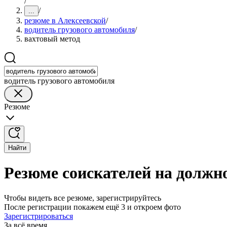
/
/
...
резюме в Алексеевской
/
водитель грузового автомобиля
/
вахтовый метод
водитель грузового автомобиля
Резюме
Найти
Резюме соискателей на должно
Чтобы видеть все резюме, зарегистрируйтесь
После регистрации покажем ещё 3 и откроем фото
Зарегистрироваться
За всё время