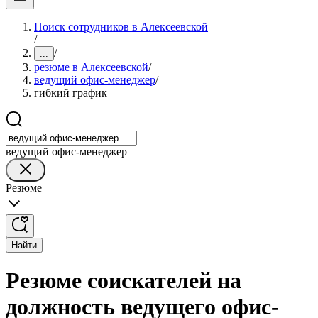
Поиск сотрудников в Алексеевской
/
/
...
резюме в Алексеевской
/
ведущий офис-менеджер
/
гибкий график
ведущий офис-менеджер
Резюме
Найти
Резюме соискателей на
должность ведущего офис-