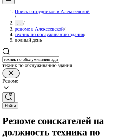
Поиск сотрудников в Алексеевской
/
/
...
резюме в Алексеевской
/
техник по обслуживанию здания
/
полный день
техник по обслуживанию здания
Резюме
Найти
Резюме соискателей на
должность техника по