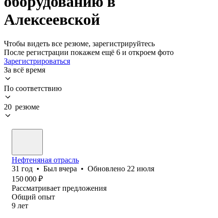
оборудованию в
Алексеевской
Чтобы видеть все резюме, зарегистрируйтесь
После регистрации покажем ещё 6 и откроем фото
Зарегистрироваться
За всё время
По соответствию
20 резюме
Нефтеняная отрасль
31
год
•
Был
вчера
•
Обновлено
22 июля
150 000
₽
Рассматривает предложения
Общий опыт
9
лет