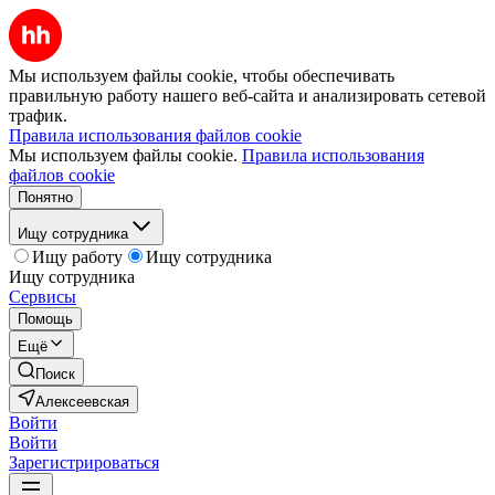
Мы используем файлы cookie, чтобы обеспечивать
правильную работу нашего веб-сайта и анализировать сетевой
трафик.
Правила использования файлов cookie
Мы используем файлы cookie.
Правила использования
файлов cookie
Понятно
Ищу сотрудника
Ищу работу
Ищу сотрудника
Ищу сотрудника
Сервисы
Помощь
Ещё
Поиск
Алексеевская
Войти
Войти
Зарегистрироваться