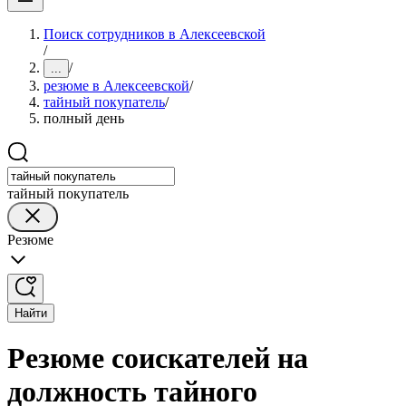
Поиск сотрудников в Алексеевской
/
/
...
резюме в Алексеевской
/
тайный покупатель
/
полный день
тайный покупатель
Резюме
Найти
Резюме соискателей на
должность тайного