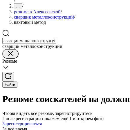
/
/
...
резюме в Алексеевской
/
сварщик металлоконструкций
/
вахтовый метод
сварщик металлоконструкций
Резюме
Найти
Резюме соискателей на должн
Чтобы видеть все резюме, зарегистрируйтесь
После регистрации покажем ещё 1 и откроем фото
Зарегистрироваться
За всё время