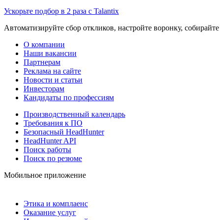
Ускорьте подбор в 2 раза с Talantix
Автоматизируйте сбор откликов, настройте воронку, собирайте
О компании
Наши вакансии
Партнерам
Реклама на сайте
Новости и статьи
Инвесторам
Кандидаты по профессиям
Производственный календарь
Требования к ПО
Безопасный HeadHunter
HeadHunter API
Поиск работы
Поиск по резюме
Мобильное приложение
Этика и комплаенс
Оказание услуг