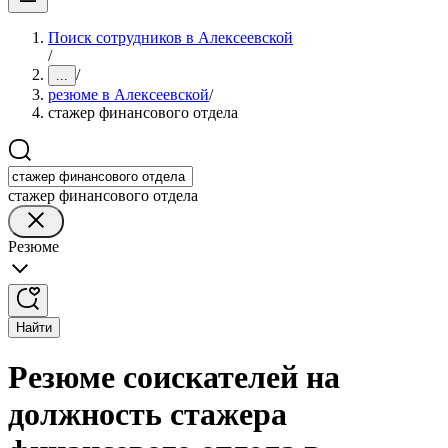
Поиск сотрудников в Алексеевской
/
/
...
резюме в Алексеевской
/
стажер финансового отдела
стажер финансового отдела
Резюме
Найти
Резюме соискателей на
должность стажера