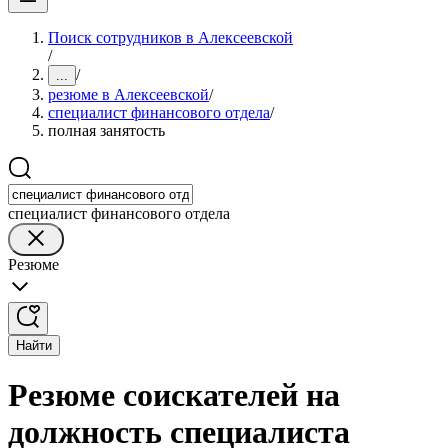
Поиск сотрудников в Алексеевской
/
/
...
резюме в Алексеевской
/
специалист финансового отдела
/
полная занятость
специалист финансового отдела
Резюме
Найти
Резюме соискателей на
должность специалиста