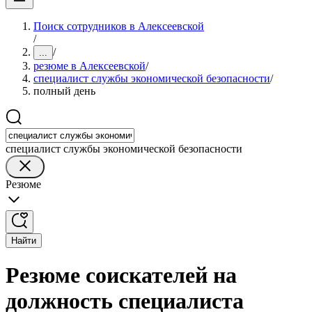
Поиск сотрудников в Алексеевской
/
/
...
резюме в Алексеевской
/
специалист службы экономической безопасности
/
полный день
специалист службы экономической безопасности
Резюме
Найти
Резюме соискателей на
должность специалиста