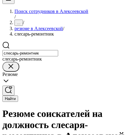
Поиск сотрудников в Алексеевской
/
/
...
резюме в Алексеевской
/
слесарь-ремонтник
слесарь-ремонтник
Резюме
Найти
Резюме соискателей на
должность слесаря-