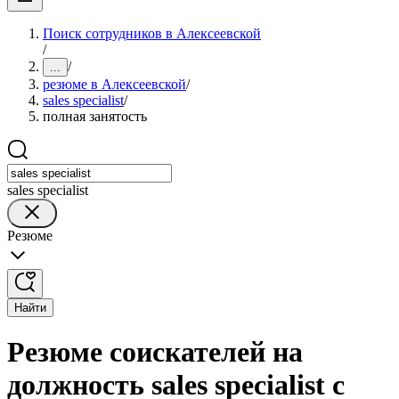
Поиск сотрудников в Алексеевской
/
/
...
резюме в Алексеевской
/
sales specialist
/
полная занятость
sales specialist
Резюме
Найти
Резюме соискателей на
должность sales specialist с