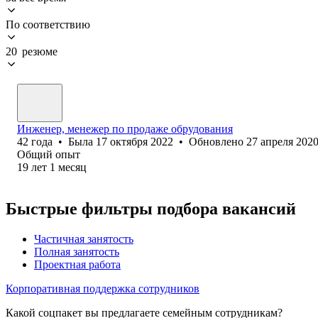
По соответствию
20 резюме
Инженер, менежер по продаже обрудования
42
года
•
Была
17 октября 2022
•
Обновлено
27 апреля 202
Общий опыт
19
лет
1
месяц
Быстрые фильтры подбора вакансий
Частичная занятость
Полная занятость
Проектная работа
Корпоративная поддержка сотрудников
Какой соцпакет вы предлагаете семейным сотрудникам?