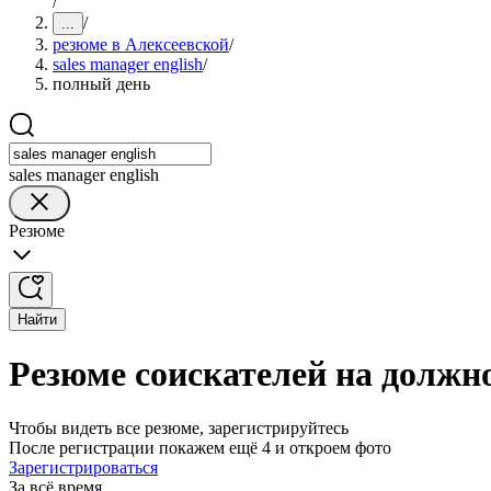
/
/
...
резюме в Алексеевской
/
sales manager english
/
полный день
sales manager english
Резюме
Найти
Резюме соискателей на должно
Чтобы видеть все резюме, зарегистрируйтесь
После регистрации покажем ещё 4 и откроем фото
Зарегистрироваться
За всё время