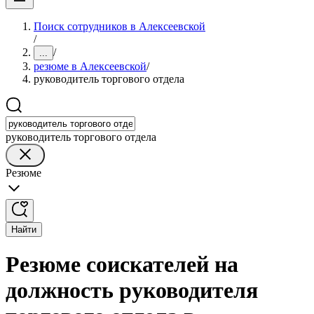
Поиск сотрудников в Алексеевской
/
/
...
резюме в Алексеевской
/
руководитель торгового отдела
руководитель торгового отдела
Резюме
Найти
Резюме соискателей на
должность руководителя