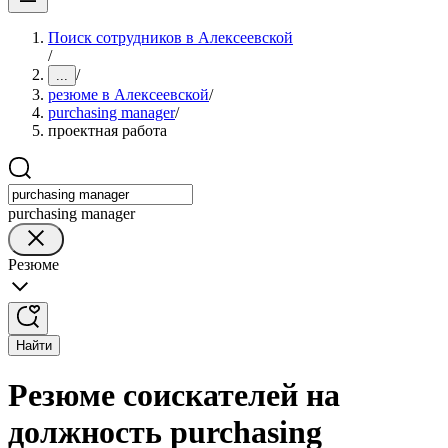
Поиск сотрудников в Алексеевской
/
/
...
резюме в Алексеевской
/
purchasing manager
/
проектная работа
purchasing manager
Резюме
Найти
Резюме соискателей на
должность purchasing