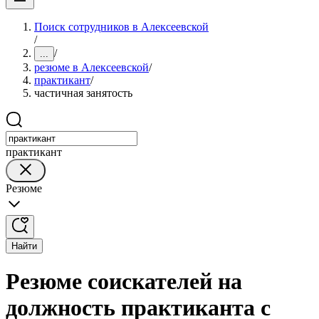
Поиск сотрудников в Алексеевской
/
/
...
резюме в Алексеевской
/
практикант
/
частичная занятость
практикант
Резюме
Найти
Резюме соискателей на
должность практиканта с