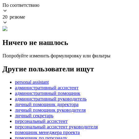
По соответствию
20 резюме
Ничего не нашлось
Попробуйте изменить формулировку или фильтры
Другие пользователи ищут
personal assistant
административный ассистент
административный помощник
административный руководитель
личный помощник директора
личный помощник руководителя
личный секретарь
персональный ассистент
персональный ассистент руководителя
помощник менеджера проекта
помощник по персоналу