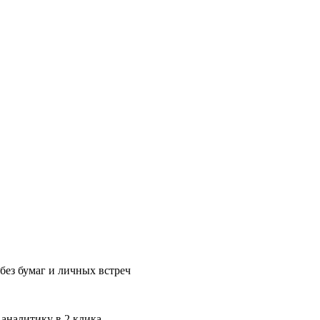
без бумаг и личных встреч
 аналитику в 2 клика