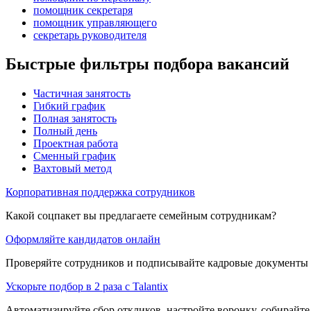
помощник секретаря
помощник управляющего
секретарь руководителя
Быстрые фильтры подбора вакансий
Частичная занятость
Гибкий график
Полная занятость
Полный день
Проектная работа
Сменный график
Вахтовый метод
Корпоративная поддержка сотрудников
Какой соцпакет вы предлагаете семейным сотрудникам?
Оформляйте кандидатов онлайн
Проверяйте сотрудников и подписывайте кадровые документы 
Ускорьте подбор в 2 раза с Talantix
Автоматизируйте сбор откликов, настройте воронку, собирайте