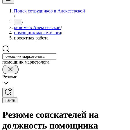
Поиск сотрудников в Алексеевской
/
/
...
резюме в Алексеевской
/
помощник маркетолога
/
проектная работа
помощник маркетолога
Резюме
Найти
Резюме соискателей на
должность помощника