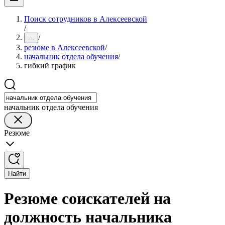
Поиск сотрудников в Алексеевской
/
/
...
резюме в Алексеевской
/
начальник отдела обучения
/
гибкий график
начальник отдела обучения
Резюме
Найти
Резюме соискателей на
должность начальника