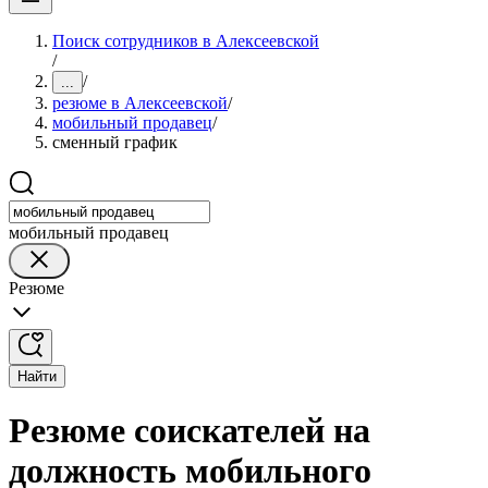
Поиск сотрудников в Алексеевской
/
/
...
резюме в Алексеевской
/
мобильный продавец
/
сменный график
мобильный продавец
Резюме
Найти
Резюме соискателей на
должность мобильного