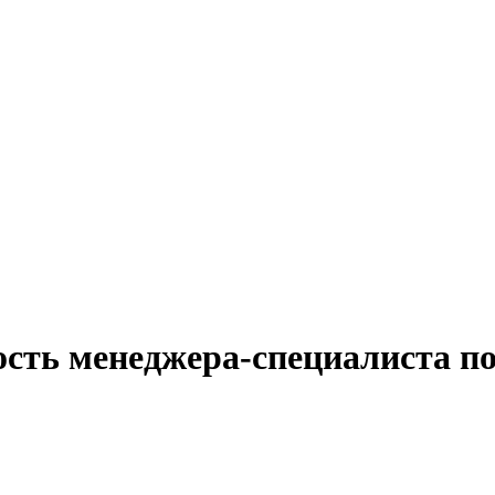
ость менеджера-специалиста п