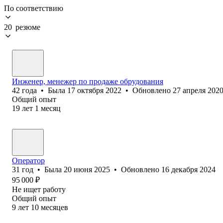
По соответствию
20 резюме
Инженер, менежер по продаже обрудования
42
года
•
Была
17 октября 2022
•
Обновлено
27 апреля 202
Общий опыт
19
лет
1
месяц
Оператор
31
год
•
Была
20 июня 2025
•
Обновлено
16 декабря 2024
95 000
₽
Не ищет работу
Общий опыт
9
лет
10
месяцев