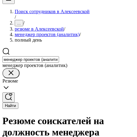
Поиск сотрудников в Алексеевской
/
/
...
резюме в Алексеевской
/
менеджер проектов (аналитик)
/
полный день
менеджер проектов (аналитик)
Резюме
Найти
Резюме соискателей на
должность менеджера