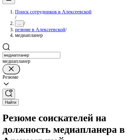
Поиск сотрудников в Алексеевской
/
/
...
резюме в Алексеевской
/
медиапланер
медиапланер
Резюме
Найти
Резюме соискателей на
должность медиапланера в