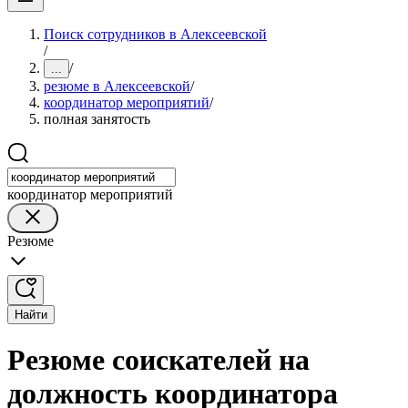
Поиск сотрудников в Алексеевской
/
/
...
резюме в Алексеевской
/
координатор мероприятий
/
полная занятость
координатор мероприятий
Резюме
Найти
Резюме соискателей на
должность координатора