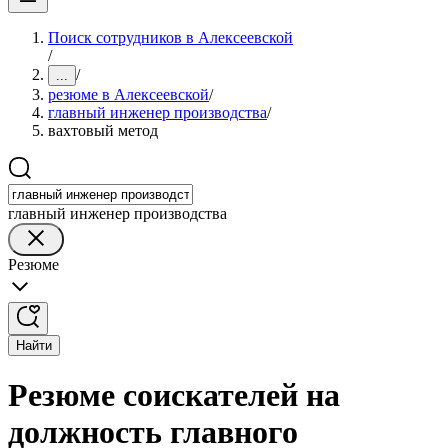
Поиск сотрудников в Алексеевской
/
/
...
резюме в Алексеевской
/
главный инженер производства
/
вахтовый метод
главный инженер производства
Резюме
Найти
Резюме соискателей на
должность главного