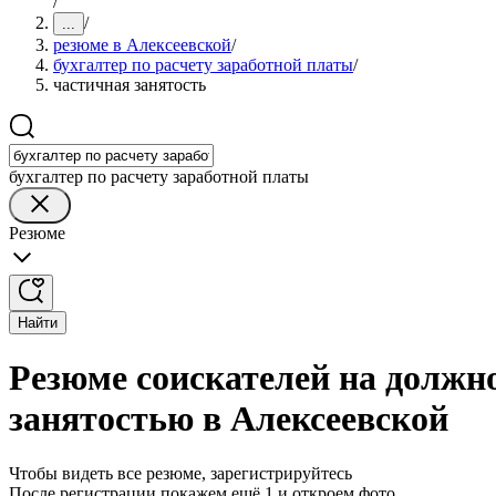
/
/
...
резюме в Алексеевской
/
бухгалтер по расчету заработной платы
/
частичная занятость
бухгалтер по расчету заработной платы
Резюме
Найти
Резюме соискателей на должно
занятостью в Алексеевской
Чтобы видеть все резюме, зарегистрируйтесь
После регистрации покажем ещё 1 и откроем фото