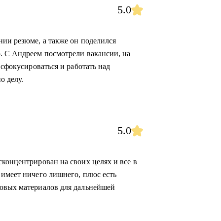
5.0
нии резюме, а также он поделился
. С Андреем посмотрели вакансии, на
 сфокусироваться и работать над
о делу.
5.0
сконцентрирован на своих целях и все в
 имеет ничего лишнего, плюс есть
новых материалов для дальнейшей