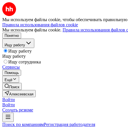
Мы используем файлы cookie, чтобы обеспечивать правильную р
Правила использования файлов cookie
Мы используем файлы cookie.
Правила использования файлов c
Понятно
Ищу работу
Ищу работу
Ищу работу
Ищу сотрудника
Сервисы
Помощь
Ещё
Поиск
Алексеевская
Войти
Войти
Создать резюме
Поиск по компаниям
Регистрация работодателя