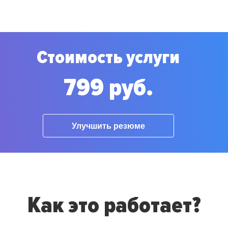
Стоимость услуги
799 руб.
Улучшить резюме
Как это работает?