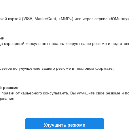
кой картой (VISA, MasterCard, «МИР») или через сервис «ЮMoney»
ии
да карьерный консультант проанализирует ваше резюме и подгото
оветов по улучшению вашего резюме в текстовом формате.
ё резюме
и правки от карьерного консультанта. Вы улучшите своё резюме и 
дования.
Улучшить резюме