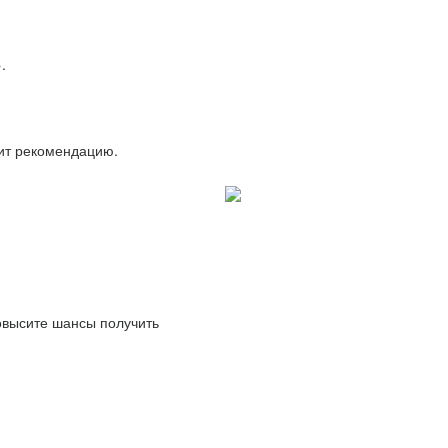
.
вит рекомендацию.
повысите шансы получить