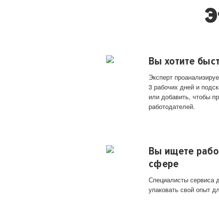
Э
Вы хотите быс
Эксперт проанализируе
3 рабочих дней и подск
или добавить, чтобы п
работодателей.
Вы ищете рабо
сфере
Специалисты сервиса д
упаковать свой опыт д