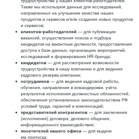
трудоустройства у наших клиентов-работодателей.
Также мы используем данные для исследований,
направленных на улучшение качества наших
продуктов и сервисов и/или создания новых продуктов
и сервисов;
клиентов-работодателей
— для публикации
вакансий, осуществления поиска и подбора
кандидатов на вакантные должности, предоставления
доступа к базе данных, организацию мероприятий,
исследований и формирования HR-бренда;
кандидатов
— для рассмотрения возможности
трудоустройства в нашу компанию и для ведения
кадрового резерва компании;
сотрудников
— для ведения кадровой работы,
обучения, направления в командировки, учёта
результатов исполнения должностных обязанностей,
обеспечения установленных законодательством РФ
условий труда, гарантий и компенсаций;
представителей контрагентов
— для заключения
(исполнения) договора, делового общения,
информационного взаимодействия;
посетителей нашего офиса
— для выдачи
им пропуска;