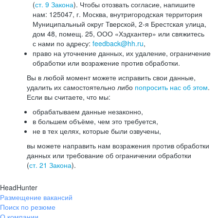
(
ст. 9 Закона
). Чтобы отозвать согласие, напишите
нам: 125047, г. Москва, внутригородская территория
Муниципальный округ Тверской, 2-я Брестская улица,
дом 48, помещ. 25, ООО «Хэдхантер» или свяжитесь
с нами по адресу:
feedback@hh.ru
,
право на уточнение данных, их удаление, ограничение
обработки или возражение против обработки.
Вы в любой момент можете исправить свои данные,
удалить их самостоятельно либо
попросить нас об этом
.
Если вы считаете, что мы:
обрабатываем данные незаконно,
в большем объёме, чем это требуется,
не в тех целях, которые были озвучены,
вы можете направить нам возражения против обработки
данных или требование об ограничении обработки
(
ст. 21 Закона
).
HeadHunter
Размещение вакансий
Поиск по резюме
О компании