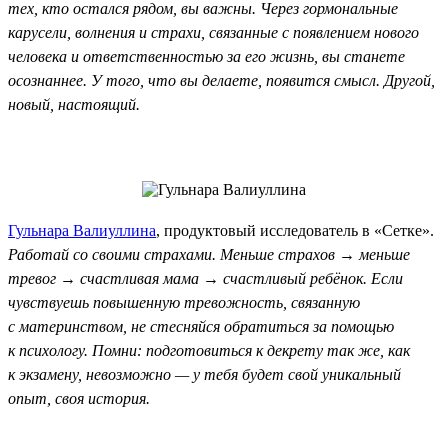
тех, кто остался рядом, вы важны. Через гормональные
карусели, волнения и страхи, связанные с появлением нового
человека и ответственностью за его жизнь, вы станете
осознаннее. У того, что вы делаете, появится смысл. Другой,
новый, настоящий.
Гульнара Валиуллина
, продуктовый исследователь в «Сетке».
Работай со своими страхами. Меньше страхов → меньше
тревог → счастливая мама → счастливый ребёнок. Если
чувствуешь повышенную тревожность, связанную
с материнством, не стесняйся обратиться за помощью
к психологу. Помни: подготовиться к декрету так же, как
к экзамену, невозможно — у тебя будет свой уникальный
опыт, своя история.