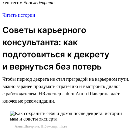
хештегом
#последекрета
.
Читать истории
Советы карьерного
консультанта: как
подготовиться к декрету
и вернуться без потерь
Чтобы период декрета не стал преградой на карьерном пути,
важно заранее продумать стратегию и выстроить диалог
с работодателем. HR-эксперт hh.ru Анна Шаверина даёт
ключевые рекомендации.
Анна Шаверина, HR-эксперт hh.ru