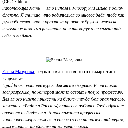
(CIO) в hh.ru
Работающая мать — это ниндзя и многорукий Шива в одном
флаконе! Я считаю, что родительство многое даёт тебе как
руководителю: это и практика принятия другого человека,
и желание помочь в развитии, не травмируя и не калеча под
себя, а во благо.
Елена Мазурова
, редактор в агентстве контент-маркетинга
«Сделаем»
Пройди бесплатные курсы для мам в декрете. Есть такая
госпрограмма, по которой можно освоить новую профессию.
Для этого нужно принести на биржу труда (которая теперь,
кажется, «Работа России») справку с работы. Твоё обучение
оплатят из бюджета. Я так получила профессию
«интернет-маркетолог», а ещё можно стать копирайтером,
эсэмэмщицей, продавцом на маркетплейсах.