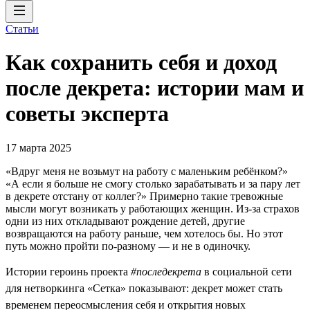
Статьи
Как сохранить себя и доход
после декрета: истории мам и
советы эксперта
17 марта 2025
«Вдруг меня не возьмут на работу с маленьким ребёнком?»
«А если я больше не смогу столько зарабатывать и за пару лет
в декрете отстану от коллег?» Примерно такие тревожные
мысли могут возникать у работающих женщин. Из-за страхов
одни из них откладывают рождение детей, другие
возвращаются на работу раньше, чем хотелось бы. Но этот
путь можно пройти по-разному — и не в одиночку.
Истории героинь проекта
#последекрета
в социальной сети
для нетворкинга «Сетка» показывают: декрет может стать
временем переосмысления себя и открытия новых