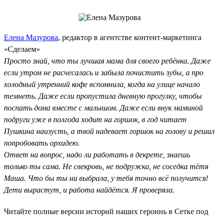
Елена Мазурова
, редактор в агентстве контент-маркетинга
«Сделаем»
Просто знай, что ты лучшая мама для своего ребёнка. Даже
если утром не расчесалась и забыла почистить зубы, а про
холодный утренний кофе вспомнила, когда на улице начало
темнеть. Даже если пропустила дневную прогулку, чтобы
поспать дома вместе с малышом. Даже если внук маминой
подруги уже в полгода ходит на горшок, в год читает
Пушкина наизусть, а твой надевает горшок на голову и решил
попробовать орхидею.
Ответ на вопрос, надо ли работать в декрете, знаешь
только ты сама. Не свекровь, не подружка, не соседка тётя
Маша. Что бы ты ни выбрала, у тебя точно всё получится!
Дети вырастут, и работа найдётся. Я проверяла.
Читайте полные версии историй наших героинь в Сетке под