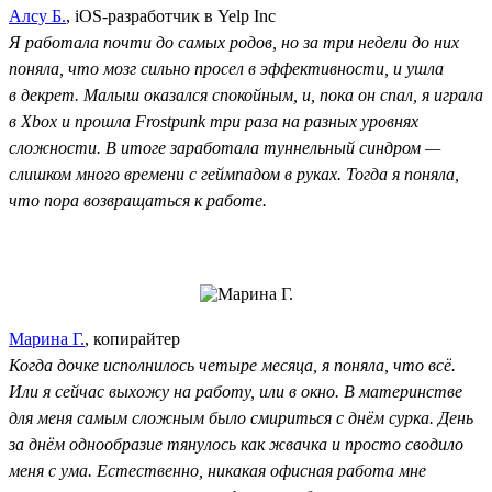
Алсу Б.
, iOS-разработчик в Yelp Inc
Я работала почти до самых родов, но за три недели до них
поняла, что мозг сильно просел в эффективности, и ушла
в декрет. Малыш оказался спокойным, и, пока он спал, я играла
в Xbox и прошла Frostpunk три раза на разных уровнях
сложности. В итоге заработала туннельный синдром —
слишком много времени с геймпадом в руках. Тогда я поняла,
что пора возвращаться к работе.
Марина Г.
, копирайтер
Когда дочке исполнилось четыре месяца, я поняла, что всё.
Или я сейчас выхожу на работу, или в окно. В материнстве
для меня самым сложным было смириться с днём сурка. День
за днём однообразие тянулось как жвачка и просто сводило
меня с ума. Естественно, никакая офисная работа мне