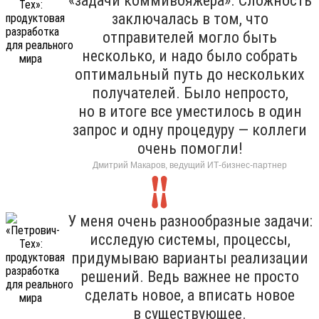
«задачи коммивояжера». Сложность
заключалась в том, что
отправителей могло быть
несколько, и надо было собрать
оптимальный путь до нескольких
получателей. Было непросто,
но в итоге все уместилось в один
запрос и одну процедуру — коллеги
очень помогли!
Дмитрий Макаров, ведущий ИТ-бизнес-партнер
У меня очень разнообразные задачи:
исследую системы, процессы,
придумываю варианты реализации
решений. Ведь важнее не просто
сделать новое, а вписать новое
в существующее.