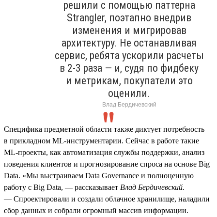
решили с помощью паттерна
Strangler, поэтапно внедрив
изменения и мигрировав
архитектуру. Не останавливая
сервис, ребята ускорили расчеты
в 2‑3 раза — и, судя по фидбеку
и метрикам, покупатели это
оценили.
Влад Бердичевский
Специфика предметной области также диктует потребность
в прикладном ML‑инструментарии. Сейчас в работе такие
ML‑проекты, как автоматизация службы поддержки, анализ
поведения клиентов и прогнозирование спроса на основе Big
Data. «Мы выстраиваем Data Governance и полноценную
работу с Big Data, — рассказывает
Влад Бердичевский.
— Спроектировали и создали облачное хранилище, наладили
сбор данных и собрали огромный массив информации.