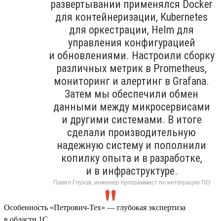
развертывании применялся Docker
для контейнеризации, Kubernetes
для оркестрации, Helm для
управления конфигурацией
и обновлениями. Настроили сборку
различных метрик в Prometheus,
мониторинг и алертинг в Grafana.
Затем мы обеспечили обмен
данными между микросервисами
и другими системами. В итоге
сделали производительную
надежную систему и пополнили
копилку опыта и в разработке,
и в инфраструктуре.
Павел Глухов, инженер-программист по интеграции ПО
Особенность «Петрович-Тех» — глубокая экспертиза
в области 1С.