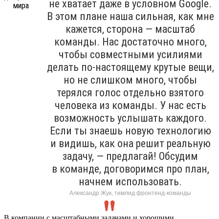
не хватает даже в условном Google.
В этом плане наша сильная, как мне
кажется, сторона — масштаб
команды. Нас достаточно много,
чтобы совместными усилиями
делать по-настоящему крутые вещи,
но не слишком много, чтобы
терялся голос отдельно взятого
человека из команды. У нас есть
возможность услышать каждого.
Если ты знаешь новую технологию
и видишь, как она решит реальную
задачу, — предлагай! Обсудим
в команде, договоримся про план,
начнем использовать.
Александр Жук, тимлид фронтенд-команды
В компании с масштабными задачами и хорошими