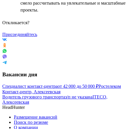
смело рассчитывать на увлекательные и масштабные
проекты.
Откликается?
Присоединяйтесь
Вакансии дня
Специалист контакт-центра
от
42 000
до
50 000
₽
Ростелеком
Контакт-центр, Алексеевская
Водитель грузового транспорта
з/п не указана
ITECO,
Алексеевская
HeadHunter
Размещение вакансий
Поиск по резюме
О компании