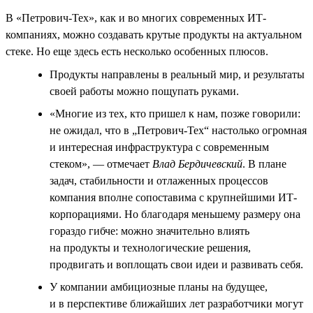
В «Петрович-Тех», как и во многих современных ИТ-
компаниях, можно создавать крутые продукты на актуальном
стеке. Но еще здесь есть несколько особенных плюсов.
Продукты направлены в реальный мир, и результаты
своей работы можно пощупать руками.
«Многие из тех, кто пришел к нам, позже говорили:
не ожидал, что в „Петрович-Тех“ настолько огромная
и интересная инфраструктура с современным
стеком», — отмечает
Влад Бердичевский
. В плане
задач, стабильности и отлаженных процессов
компания вполне сопоставима с крупнейшими ИТ-
корпорациями. Но благодаря меньшему размеру она
гораздо гибче: можно значительно влиять
на продукты и технологические решения,
продвигать и воплощать свои идеи и развивать себя.
У компании амбициозные планы на будущее,
и в перспективе ближайших лет разработчики могут