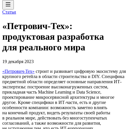
Статьи
«Петрович-Тех»:
продуктовая разработка
для реального мира
19 декабря 2023
«Петрович-Тех»
строит и развивает цифровую экосистему для
крупного ретейла в области строительства и DIY. Специфика
предметной области определяет основные направления ИТ-
экспертизы: построение высоконагруженных систем,
прикладная часть Machine Learning и Data Science,
проектирование микросервисной архитектуры и многое
другое. Кроме специфики в ИТ-части, есть и другие
особенности компании: возможность заметно влиять
на конечный продукт, видеть результаты своей работы
в реальном мире, действовать без многоступенчатых
согласований, а также возможности для развития,
не уступающие тем, что есть ИТ-корпорациях.