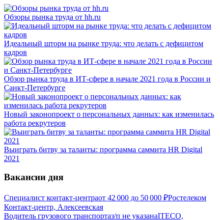
Обзоры рынка труда от hh.ru
Идеальный шторм на рынке труда: что делать с дефицитом
кадров
Обзор рынка труда в ИТ-сфере в начале 2021 года в России и
Санкт-Петербурге
Новый законопроект о персональных данных: как изменилась
работа рекрутеров
Выиграть битву за таланты: программа саммита HR Digital
2021
Вакансии дня
Специалист контакт-центра
от
42 000
до
50 000
₽
Ростелеком
Контакт-центр, Алексеевская
Водитель грузового транспорта
з/п не указана
ITECO,