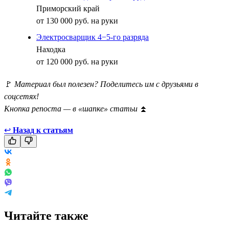
Приморский край
от 130 000 руб. на руки
Электросварщик 4−5-го разряда
Находка
от 120 000 руб. на руки
🚩
Материал был полезен? Поделитесь им с друзьями в
соцсетях!
Кнопка репоста — в «шапке» статьи
⏫
↩
Назад к статьям
Читайте также