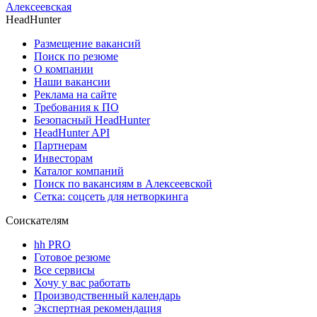
Алексеевская
HeadHunter
Размещение вакансий
Поиск по резюме
О компании
Наши вакансии
Реклама на сайте
Требования к ПО
Безопасный HeadHunter
HeadHunter API
Партнерам
Инвесторам
Каталог компаний
Поиск по вакансиям в Алексеевской
Сетка: соцсеть для нетворкинга
Соискателям
hh PRO
Готовое резюме
Все сервисы
Хочу у вас работать
Производственный календарь
Экспертная рекомендация