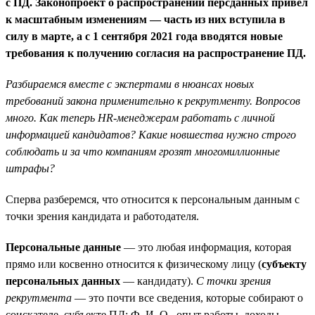
с ПД. Законопроект о распространении персданных привел
к масштабным изменениям — часть из них вступила в
силу в марте, а с 1 сентября 2021 года вводятся новые
требования к получению согласия на распространение ПД.
Разбираемся вместе с экспертами в нюансах новых
требований закона применительно к рекрутменту. Вопросов
много. Как теперь HR-менеджерам работать с личной
информацией кандидатов? Какие новшества нужно строго
соблюдать и за что компаниям грозят многомиллионные
штрафы?
Сперва разберемся, что относится к персональным данным с
точки зрения кандидата и работодателя.
Персональные данные
— это любая информация, которая
прямо или косвенно относится к физическому лицу (
субъекту
персональных данных
— кандидату).
С точки зрения
рекрутмента
— это почти все сведения, которые собирают о
соискателе, субъекте ПД: Ф. И. О., опыт работы, доходы,