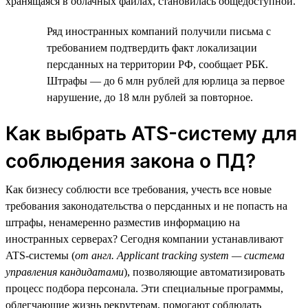
хранящаяся в облачных файлах, становилась общедоступной.
Ряд иностранных компаний получили письма с
требованием подтвердить факт локализации
персданных на территории РФ, сообщает РБК.
Штрафы — до 6 млн рублей для юрлица за первое
нарушение, до 18 млн рублей за повторное.
Как выбрать ATS-систему для
соблюдения закона о ПД?
Как бизнесу соблюсти все требования, учесть все новые
требования законодательства о персданных и не попасть на
штрафы, ненамеренно разместив информацию на
иностранных серверах? Сегодня компании устанавливают
ATS-системы (
от англ. Applicant tracking system — система
управления кандидатами
), позволяющие автоматизировать
процесс подбора персонала. Эти специальные программы,
облегчающие жизнь рекрутерам, помогают соблюдать