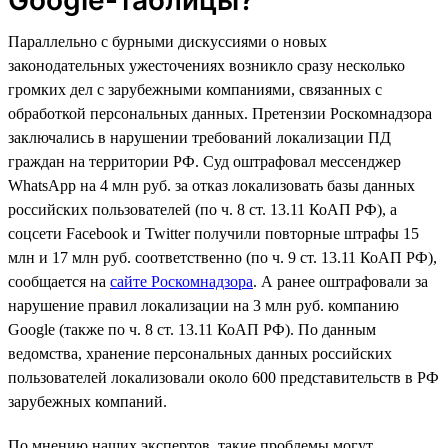
Параллельно с бурными дискуссиями о новых
законодательных ужесточениях возникло сразу несколько
громких дел с зарубежными компаниями, связанных с
обработкой персональных данных. Претензии Роскомнадзора
заключались в нарушении требований локализации ПД
граждан на территории РФ. Суд оштрафовал мессенджер
WhatsApp на 4 млн руб. за отказ локализовать базы данных
российских пользователей (по ч. 8 ст. 13.11 КоАП РФ), а
соцсети Facebook и Twitter получили повторные штрафы 15
млн и 17 млн руб. соответственно (по ч. 9 ст. 13.11 КоАП РФ),
сообщается на
сайте Роскомнадзора
. А ранее оштрафовали за
нарушение правил локализации на 3 млн руб. компанию
Google (также по ч. 8 ст. 13.11 КоАП РФ). По данным
ведомства, хранение персональных данных российских
пользователей локализовали около 600 представительств в РФ
зарубежных компаний.
По мнению наших экспертов, такие проблемы могут