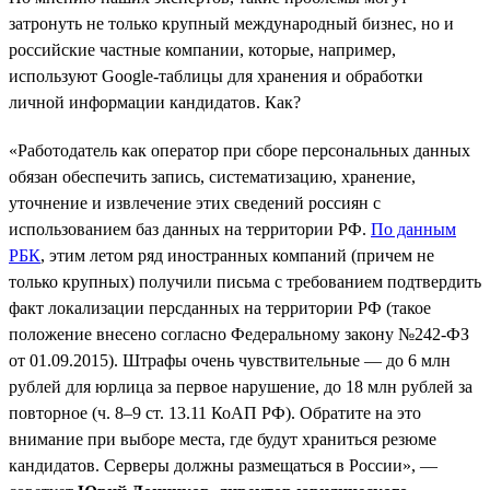
затронуть не только крупный международный бизнес, но и
российские частные компании, которые, например,
используют Google-таблицы для хранения и обработки
личной информации кандидатов. Как?
«Работодатель как оператор при сборе персональных данных
обязан обеспечить запись, систематизацию, хранение,
уточнение и извлечение этих сведений россиян с
использованием баз данных на территории РФ.
По данным
РБК
, этим летом ряд иностранных компаний (причем не
только крупных) получили письма с требованием подтвердить
факт локализации персданных на территории РФ (такое
положение внесено согласно Федеральному закону №242-ФЗ
от 01.09.2015). Штрафы очень чувствительные — до 6 млн
рублей для юрлица за первое нарушение, до 18 млн рублей за
повторное (ч. 8–9 ст. 13.11 КоАП РФ). Обратите на это
внимание при выборе места, где будут храниться резюме
кандидатов. Серверы должны размещаться в России», —