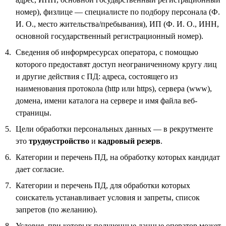
номер), физлице — специалисте по подбору персонала (Ф.
И. О., место жительства/пребывания), ИП (Ф. И. О., ИНН,
основной государственный регистрационный номер).
Сведения об информресурсах оператора, с помощью
которого предоставят доступ неограниченному кругу лиц
и другие действия с ПД: адреса, состоящего из
наименования протокола (http или https), сервера (www),
домена, имени каталога на сервере и имя файла веб-
страницы.
Цели обработки персональных данных — в рекрутменте
это
трудоустройство
и
кадровый резерв
.
Категории и перечень ПД, на обработку которых кандидат
дает согласие.
Категории и перечень ПД, для обработки которых
соискатель устанавливает условия и запреты, список
запретов (по желанию).
Условия, при которых полученные данные оператор может