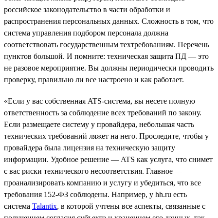
российское законодательство в части обработки и
распространения персональных данных. Сложность в том, что
система управления подбором персонала должна
соответствовать государственным техтребованиям. Перечень
пунктов большой. И помните: техническая защита ПД — это
не разовое мероприятие. Вы должны периодически проводить
проверку, правильно ли все настроено и как работает.
«Если у вас собственная ATS-система, вы несете полную
ответственность за соблюдение всех требований по закону.
Если размещаете систему у провайдера, небольшая часть
технических требований ляжет на него. Проследите, чтобы у
провайдера была лицензия на техническую защиту
информации. Удобное решение — ATS как услуга, что снимет
с вас риски технического несоответствия. Главное —
проанализировать компанию и услугу и убедиться, что все
требования 152-ФЗ соблюдены. Например, у hh.ru есть
система
Talantix
, в которой учтены все аспекты, связанные с
получением согласия субъекта и хранением его данных, так