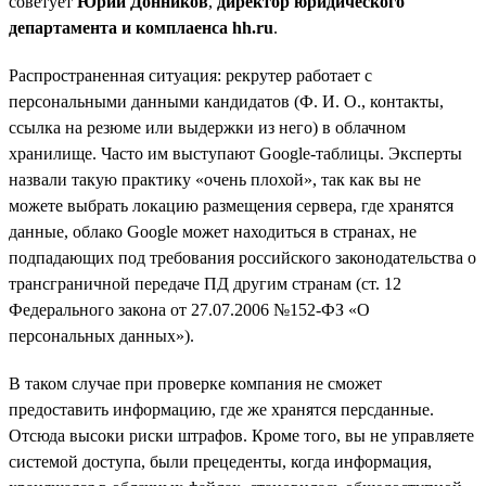
советует
Юрий Донников
,
директор юридического
департамента и комплаенса hh.ru
.
Распространенная ситуация: рекрутер работает с
персональными данными кандидатов (Ф. И. О., контакты,
ссылка на резюме или выдержки из него) в облачном
хранилище. Часто им выступают Google-таблицы. Эксперты
назвали такую практику «очень плохой», так как вы не
можете выбрать локацию размещения сервера, где хранятся
данные, облако Google может находиться в странах, не
подпадающих под требования российского законодательства о
трансграничной передаче ПД другим странам (ст. 12
Федерального закона от 27.07.2006 №152-ФЗ «О
персональных данных»).
В таком случае при проверке компания не сможет
предоставить информацию, где же хранятся персданные.
Отсюда высоки риски штрафов. Кроме того, вы не управляете
системой доступа, были прецеденты, когда информация,