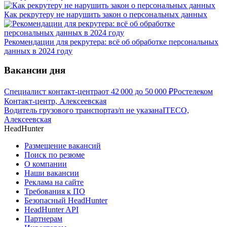
Как рекрутеру не нарушить закон о персональных данных
Рекомендации для рекрутера: всё об обработке персональных
данных в 2024 году
Вакансии дня
Специалист контакт-центра
от
42 000
до
50 000
₽
Ростелеком
Контакт-центр, Алексеевская
Водитель грузового транспорта
з/п не указана
ITECO,
Алексеевская
HeadHunter
Размещение вакансий
Поиск по резюме
О компании
Наши вакансии
Реклама на сайте
Требования к ПО
Безопасный HeadHunter
HeadHunter API
Партнерам