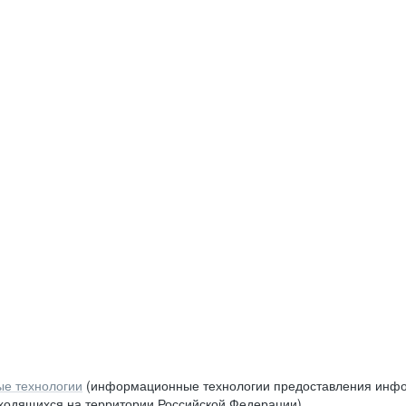
е технологии
(информационные технологии предоставления инфор
аходящихся на территории Российской Федерации)