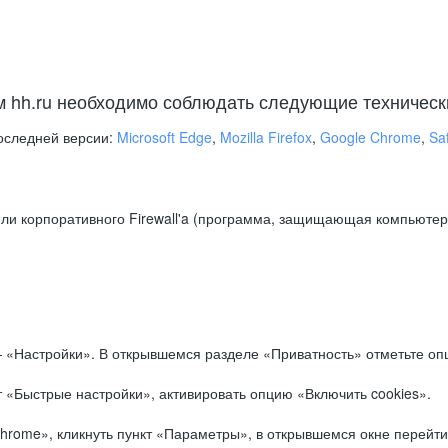
м hh.ru необходимо соблюдать следующие техническ
оследней версии:
Microsoft Edge
,
Mozilla Firefox
,
Google Chrome
,
Saf
ли корпоративного Firewall'a (программа, защищающая компьютер/
.
 «Настройки». В открывшемся разделе «Приватность» отметьте опц
 «Быстрые настройки», активировать опцию «Включить cookies».
hrome», кликнуть пункт «Параметры», в открывшемся окне перейти