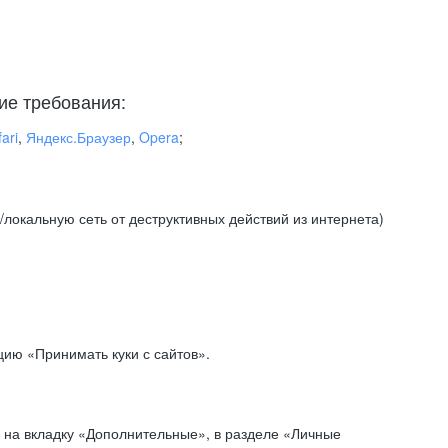
ие требования:
ari
,
Яндекс.Браузер
,
Opera
;
локальную сеть от деструктивных действий из интернета)
ию «Принимать куки с сайтов».
 на вкладку «Дополнительные», в разделе «Личные