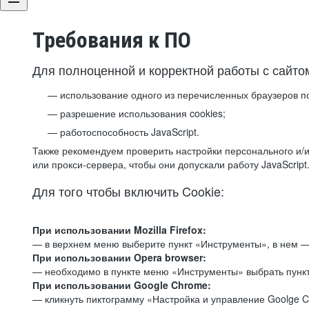
Требования к ПО
Для полноценной и корректной работы с сайто
использование одного из перечисленных браузеров п
разрешение использования cookies;
работоспособность JavaScript.
Также рекомендуем проверить настройки персонального и/и
или прокси-сервера, чтобы они допускали работу JavaScript
Для того чтобы включить Cookie:
При использовании Mozilla Firefox:
— в верхнем меню выберите пункт «Инструменты», в нем —
При использовании Opera browser:
— необходимо в пункте меню «Инструменты» выбрать пункт
При использовании Google Chrome:
— кликнуть пиктограмму «Настройка и управление Goolge C